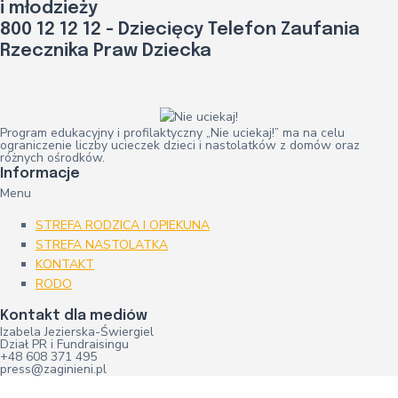
i młodzieży
800 12 12 12 - Dziecięcy Telefon Zaufania
Rzecznika Praw Dziecka
Program edukacyjny i profilaktyczny „Nie uciekaj!” ma na celu
ograniczenie liczby ucieczek dzieci i nastolatków z domów oraz
różnych ośrodków.
Informacje
Menu
STREFA RODZICA I OPIEKUNA
STREFA NASTOLATKA
KONTAKT
RODO
Kontakt dla mediów
Izabela Jezierska-Świergiel
Dział PR i Fundraisingu
+48 608 371 495
press@zaginieni.pl