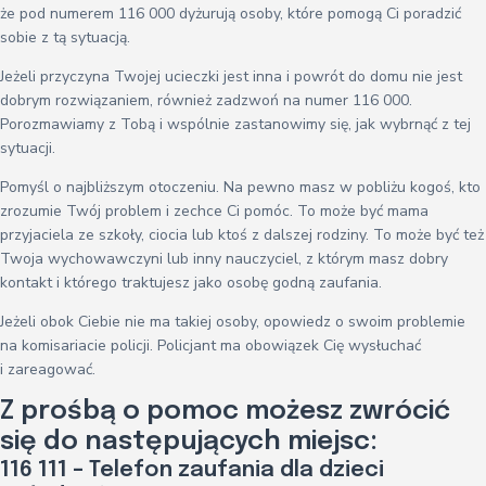
że pod numerem 116 000 dyżurują osoby, które pomogą Ci poradzić
sobie z tą sytuacją.
Jeżeli przyczyna Twojej ucieczki jest inna i powrót do domu nie jest
dobrym rozwiązaniem, również zadzwoń na numer 116 000.
Porozmawiamy z Tobą i wspólnie zastanowimy się, jak wybrnąć z tej
sytuacji.
Pomyśl o najbliższym otoczeniu. Na pewno masz w pobliżu kogoś, kto
zrozumie Twój problem i zechce Ci pomóc. To może być mama
przyjaciela ze szkoły, ciocia lub ktoś z dalszej rodziny. To może być też
Twoja wychowawczyni lub inny nauczyciel, z którym masz dobry
kontakt i którego traktujesz jako osobę godną zaufania.
Jeżeli obok Ciebie nie ma takiej osoby, opowiedz o swoim problemie
na komisariacie policji. Policjant ma obowiązek Cię wysłuchać
i zareagować.
Z prośbą o pomoc możesz zwrócić
się do następujących miejsc:
116 111 – Telefon zaufania dla dzieci