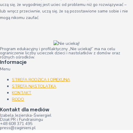
uczą się, że wygodniej jest uciec od problemu niż go rozwiązywać –
lub wręcz przeciwnie, uczą się, że są pozostawione same sobie i nie
mogą nikomu zaufać.
Program edukacyjny i profilaktyczny „Nie uciekaj!” ma na celu
ograniczenie liczby ucieczek dzieci i nastolatków z domów oraz
różnych ośrodków.
Informacje
Menu
STREFA RODZICA I OPIEKUNA
STREFA NASTOLATKA
KONTAKT
RODO
Kontakt dla mediów
Izabela Jezierska-Świergiel
Dział PR i Fundraisingu
+48 608 371 495
press@zaginieni.pl